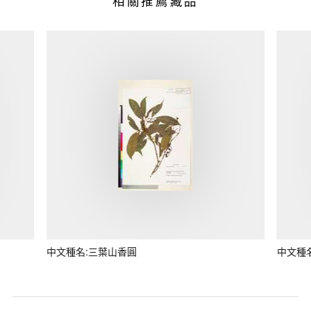
相關推薦藏品
中文種名:三葉山香圓
中文種