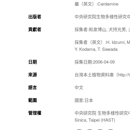
屬（英文）:Cardamine
出版者
中央研究院生物多樣性研究
貢獻者
採集者:和泉博山, 犬持光男, 
採集者（英文）:H. Idzumi, M. Inum
Y. Kodama, T. Sawada
日期
採集日期:2006-04-09
來源
台灣本土植物資料庫（http://taiwan
語言
中文
範圍
國家:日本
管理權
中央研究院 生物多樣性研究中心 植物標本館
Sinica, Taipei (HAST)