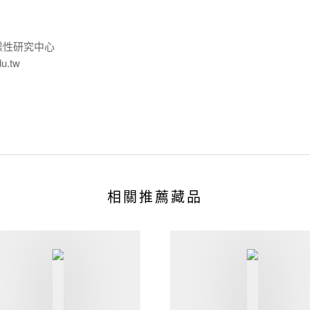
樣性研究中心
du.tw
相關推薦藏品