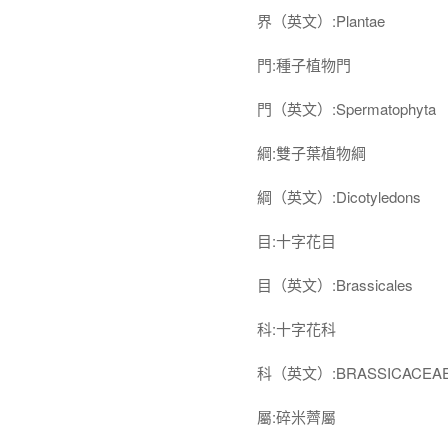
界（英文）:Plantae
門:種子植物門
門（英文）:Spermatophyta
綱:雙子葉植物綱
綱（英文）:Dicotyledons
目:十字花目
目（英文）:Brassicales
科:十字花科
科（英文）:BRASSICACEA
屬:碎米薺屬