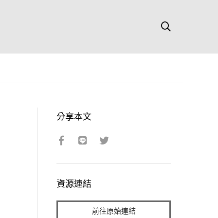
分享本文
資源連結
前往原始連結