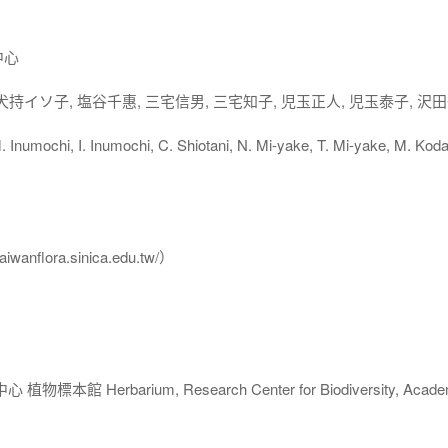
中心
犬持イソ子, 塩谷千惠, 三宅信男, 三宅知子, 児玉正人, 児玉泰子, 沢
ochi, I. Inumochi, C. Shiotani, N. Mi-yake, T. Mi-yake, M. Kod
flora.sinica.edu.tw/）
 Herbarium, Research Center for Biodiversity, Acade