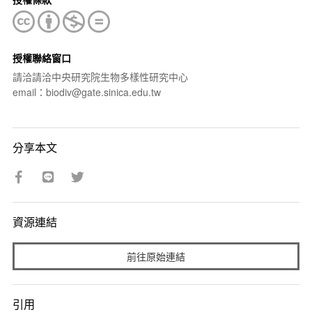
授權聯絡窗口
請洽請洽中央研究院生物多樣性研究中心
email：biodiv@gate.sinica.edu.tw
分享本文
資源連結
前往原始連結
引用