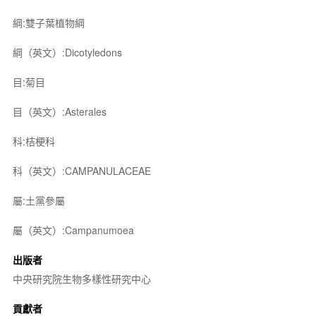
綱:雙子葉植物綱
綱（英文）:Dicotyledons
目:菊目
目（英文）:Asterales
科:桔梗科
科（英文）:CAMPANULACEAE
屬:土黨參屬
屬（英文）:Campanumoea
出版者
中央研究院生物多樣性研究中心
貢獻者