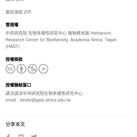
最低海拔:205
管理權
中央研究院 生物多樣性研究中心 植物標本館 Herbarium,
Research Center for Biodiversity, Academia Sinica, Taipei
(HAST)
授權條款
授權聯絡窗口
請洽請洽中央研究院生物多樣性研究中心
email：biodiv@gate.sinica.edu.tw
分享本文