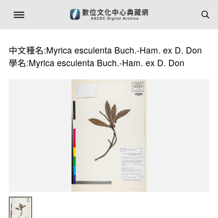
中文種名:Myrica esculenta Buch.-Ham. ex D. Don
學名:Myrica esculenta Buch.-Ham. ex D. Don