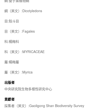
綱:雙子葉植物綱
綱（英文）:Dicotyledons
目:殼斗目
目（英文）:Fagales
科:楊梅科
科（英文）:MYRICACEAE
屬:楊梅屬
屬（英文）:Myrica
出版者
中央研究院生物多樣性研究中心
貢獻者
採集者（英文）:Gaoligong Shan Biodiversity Survey