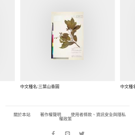
中文種名:三葉山香圓
中文種
關於本站
著作權聲明
使用者條款、資訊安全與隱私
權政策