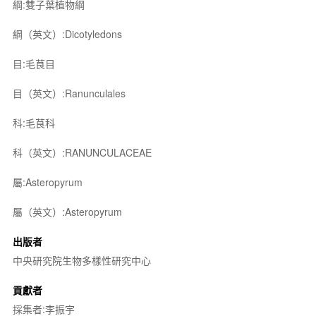
綱:雙子葉植物綱
綱（英文）:Dicotyledons
目:毛茛目
目（英文）:Ranunculales
科:毛茛科
科（英文）:RANUNCULACEAE
屬:Asteropyrum
屬（英文）:Asteropyrum
出版者
中央研究院生物多樣性研究中心
貢獻者
採集者:李振宇