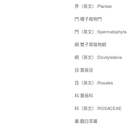
界（英文）:Plantae
門:種子植物門
門（英文）:Spermatophyta
綱:雙子葉植物綱
綱（英文）:Dicotyledons
目:薔薇目
目（英文）:Rosales
科:薔薇科
科（英文）:ROSACEAE
屬:翻白草屬