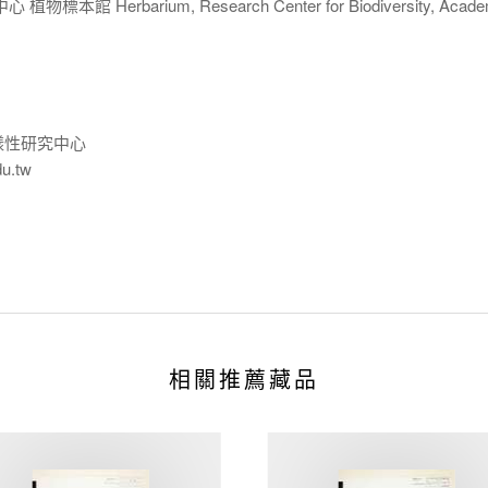
 Herbarium, Research Center for Biodiversity, Acade
樣性研究中心
du.tw
相關推薦藏品