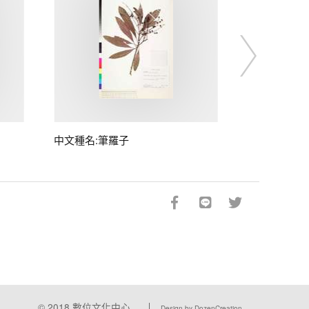
中文種名:筆羅子
© 2018
數位文化中心
Design by DozenCreation