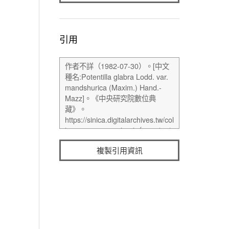
引用
複製引用資訊