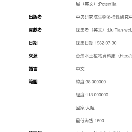
屬（英文）:Potentilla
出版者
中央研究院生物多樣性研究
貢獻者
採集者（英文）:Liu Tian-wei, Z
日期
採集日期:1982-07-30
來源
台灣本土植物資料庫（http://taiwan
語言
中文
範圍
緯度:38.000000
經度:113.000000
國家:大陸
最低海拔:1600