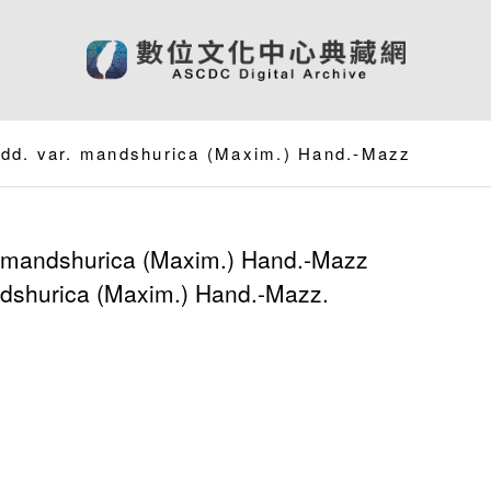
Lodd. var. mandshurica (Maxim.) Hand.-Mazz
 mandshurica (Maxim.) Hand.-Mazz
ndshurica (Maxim.) Hand.-Mazz.