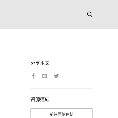
分享本文
資源連結
前往原始連結