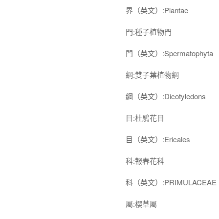
界（英文）:Plantae
門:種子植物門
門（英文）:Spermatophyta
綱:雙子葉植物綱
綱（英文）:Dicotyledons
目:杜鵑花目
目（英文）:Ericales
科:報春花科
科（英文）:PRIMULACEAE
屬:櫻草屬