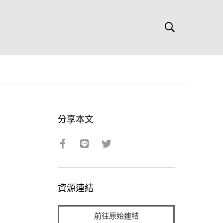
分享本文
資源連結
前往原始連結