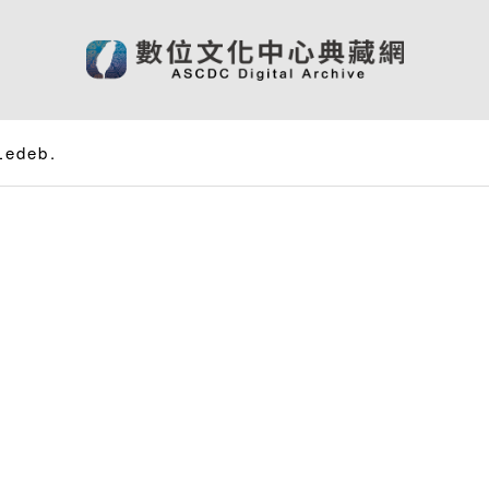
Ledeb.