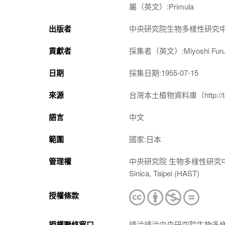
屬（英文）:Primula
出版者
中央研究院生物多樣性研究
貢獻者
採集者（英文）:Miyoshi Furu
日期
採集日期:1955-07-15
來源
台灣本土植物資料庫（http://taiwan
語言
中文
範圍
國家:日本
管理權
中央研究院 生物多樣性研究中心 植物標本館
Sinica, Taipei (HAST)
授權條款
授權聯絡窗口
請洽請洽中央研究院生物多