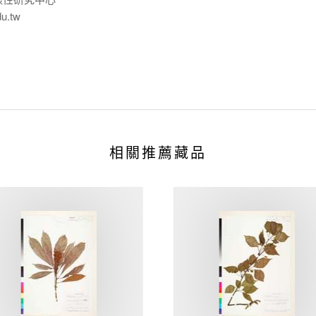
du.tw
相關推薦藏品