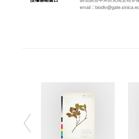
email：biodiv@gate.sinica.e