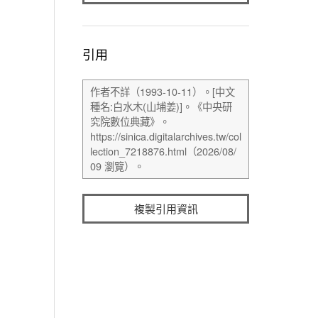
引用
複製引用資訊