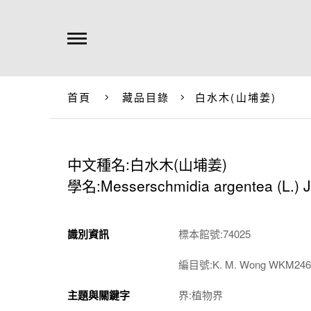
首頁
藏品目錄
白水木(山埔姜)
中文種名:白水木(山埔姜)
學名:Messerschmidia argentea (L.) 
識別資訊
標本館號:74025
編目號:K. M. Wong WKM246
主題與關鍵字
界:植物界