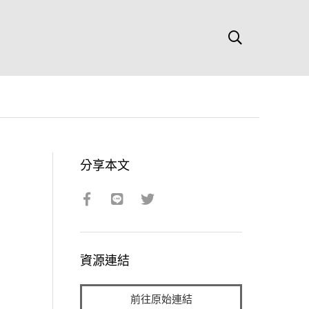
分享本文
資源連結
前往原始連結