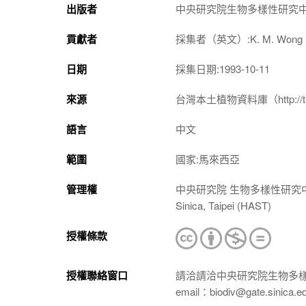
出版者
中央研究院生物多樣性研究
貢獻者
採集者（英文）:K. M. Wong
日期
採集日期:1993-10-11
來源
台灣本土植物資料庫（http://taiwan
語言
中文
範圍
國家:馬來西亞
管理權
中央研究院 生物多樣性研究中心 植物標本館
Sinica, Taipei (HAST)
授權條款
授權聯絡窗口
請洽請洽中央研究院生物多
email：biodiv@gate.sinica.e