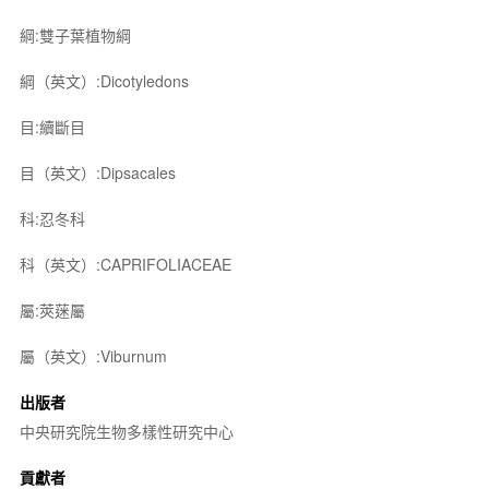
綱:雙子葉植物綱
綱（英文）:Dicotyledons
目:續斷目
目（英文）:Dipsacales
科:忍冬科
科（英文）:CAPRIFOLIACEAE
屬:莢蒾屬
屬（英文）:Viburnum
出版者
中央研究院生物多樣性研究中心
貢獻者