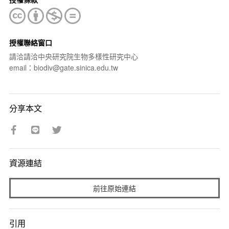
授權聯絡窗口
請洽請洽中央研究院生物多樣性研究中心
email：biodiv@gate.sinica.edu.tw
分享本文
資源連結
前往原始連結
引用