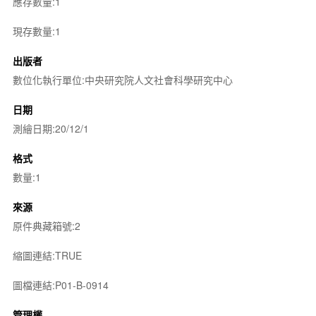
應存數量:1
現存數量:1
出版者
數位化執行單位:中央研究院人文社會科學研究中心
日期
測繪日期:20/12/1
格式
數量:1
來源
原件典藏箱號:2
縮圖連結:TRUE
圖檔連結:P01-B-0914
管理權