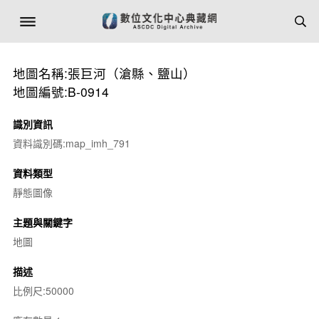
地圖名稱:張巨河（滄縣、鹽山）
地圖編號:B-0914
識別資訊
資料識別碼:map_imh_791
資料類型
靜態圖像
主題與關鍵字
地圖
描述
比例尺:50000