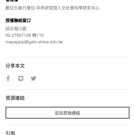
數位化執行單位:中央研究院人文社會科學研究中心
授權聯絡窗口
邱沂翎小姐
02-27857108 轉110
mapapply@gate.sinica.edu.tw
分享本文
資源連結
前往原始連結
引用