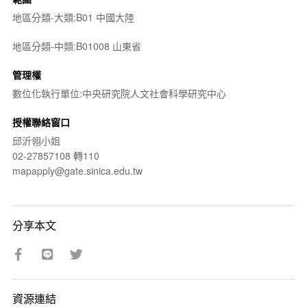
地區分類-大類:B01 中國大陸
地區分類-中類:B01008 山東省
管理權
數位化執行單位:中央研究院人文社會科學研究中心
授權聯絡窗口
邱沂翎小姐
02-27857108 轉110
mapapply@gate.sinica.edu.tw
分享本文
資源連結