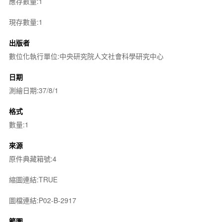
應存數量:1
現存數量:1
出版者
數位化執行單位:中央研究院人文社會科學研究中心
日期
測繪日期:37/8/1
格式
數量:1
來源
原件典藏箱號:4
縮圖連結:TRUE
圖檔連結:P02-B-2917
範圍