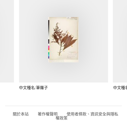
中文種名:筆羅子
中文種
關於本站
著作權聲明
使用者條款、資訊安全與隱私
權政策