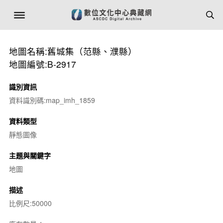
地圖名稱:舊城集（范縣、濮縣）
地圖編號:B-2917
識別資訊
資料識別碼:map_imh_1859
資料類型
靜態圖像
主題與關鍵字
地圖
描述
比例尺:50000