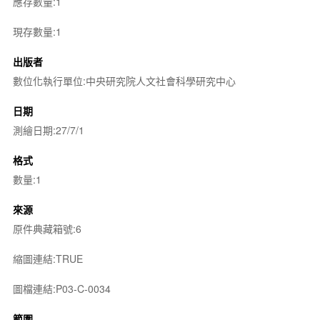
應存數量:1
現存數量:1
出版者
數位化執行單位:中央研究院人文社會科學研究中心
日期
測繪日期:27/7/1
格式
數量:1
來源
原件典藏箱號:6
縮圖連結:TRUE
圖檔連結:P03-C-0034
範圍