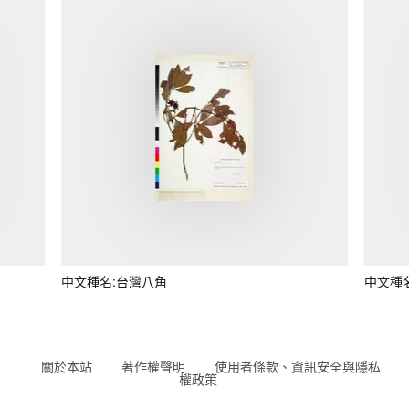
中文種名:台灣八角
中文種
關於本站
著作權聲明
使用者條款、資訊安全與隱私
權政策