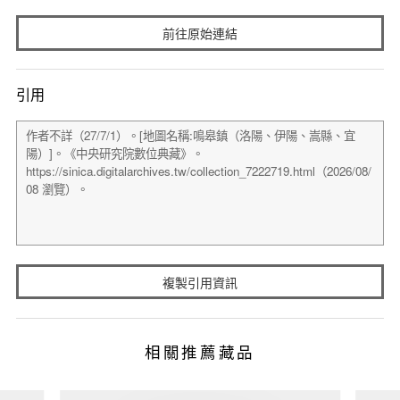
前往原始連結
引用
複製引用資訊
相關推薦藏品