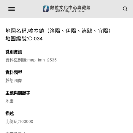
地圖名稱:鳴皋鎮（洛陽、伊陽、嵩縣、宜陽）
地圖編號:C-034
識別資訊
資料識別碼:map_imh_2535
資料類型
靜態圖像
主題與關鍵字
地圖
描述
比例尺:100000