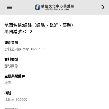
地圖名稱:嶧縣（嶧縣、臨沂、邳縣）
地圖編號:C-13
識別資訊
資料識別碼:map_imh_4363
資料類型
靜態圖像
主題與關鍵字
地圖
描述
比例尺:100000