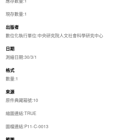
應存數量:1
現存數量:1
出版者
數位化執行單位:中央研究院人文社會科學研究中心
日期
測繪日期:30/3/1
格式
數量:1
來源
原件典藏箱號:10
縮圖連結:TRUE
圖檔連結:P11-C-0013
範圍