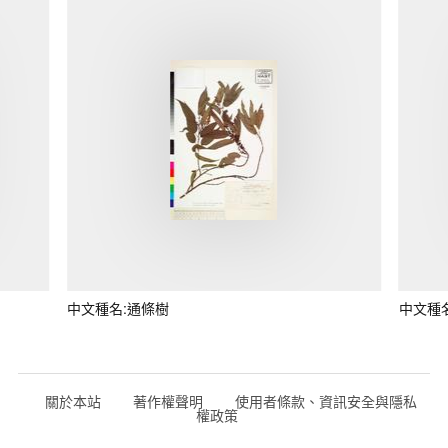
中文種名:通條樹
中文種
關於本站
著作權聲明
使用者條款、資訊安全與隱私
權政策