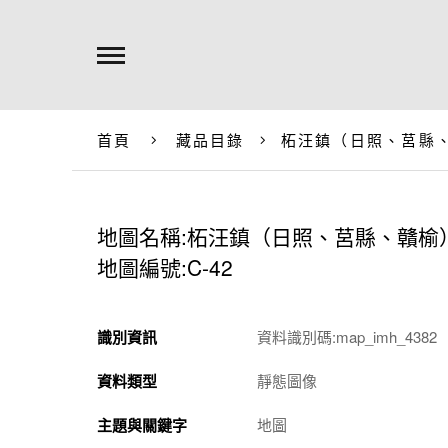
首頁
藏品目錄
柘汪鎮（日照、莒縣
地圖名稱:柘汪鎮（日照、莒縣、贛榆
地圖編號:C-42
識別資訊
資料識別碼:map_imh_4382
資料類型
靜態圖像
主題與關鍵字
地圖