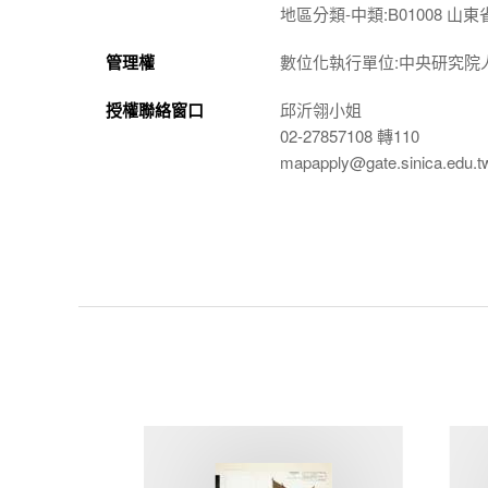
地區分類-中類:B01008 山東省
管理權
數位化執行單位:中央研究院
授權聯絡窗口
邱沂翎小姐
02-27857108 轉110
mapapply@gate.sinica.edu.t