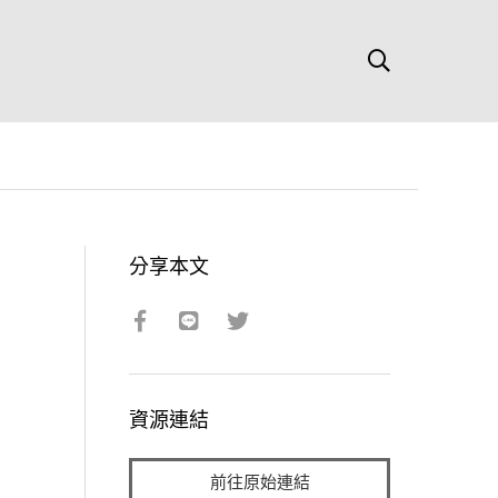
分享本文
資源連結
前往原始連結