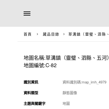
首頁
藏品目錄
草溝鎮（靈璧、泗縣
地圖名稱:草溝鎮（靈璧、泗縣、五河
地圖編號:C-82
識別資訊
資料識別碼:map_imh_4979
資料類型
靜態圖像
主題與關鍵字
地圖