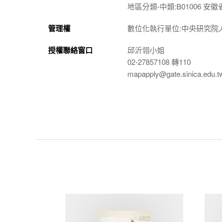
地區分類-中類:B01006 安徽
管理權
數位化執行單位:中央研究院
授權聯絡窗口
邱沂翎小姐
02-27857108 轉110
mapapply@gate.sinica.edu.t