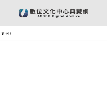
、五河）
）