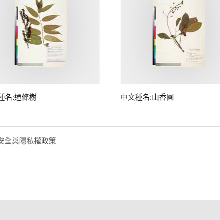
種名:通條樹
中文種名:山香圓
安全與隱私權政策