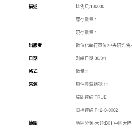
描述
比例尺:100000
應存數量:1
現存數量:1
出版者
數位化執行單位:中央研究院
日期
測繪日期:30/3/1
格式
數量:1
來源
原件典藏箱號:11
縮圖連結:TRUE
圖檔連結:P12-C-0082
範圍
地區分類-大類:B01 中國大陸