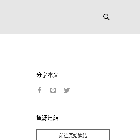
分享本文
資源連結
前往原始連結