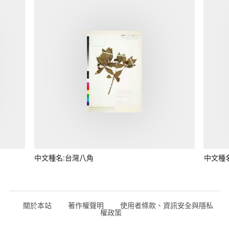
中文種名:台灣八角
中文種
關於本站
著作權聲明
使用者條款、資訊安全與隱私
權政策