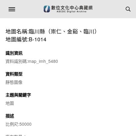
地圖名稱:臨川縣（崇仁、金谿、臨川）
地圖編號:B-1014
識別資訊
資料識別碼:map_imh_5480
資料類型
靜態圖像
主題與關鍵字
地圖
描述
比例尺:50000