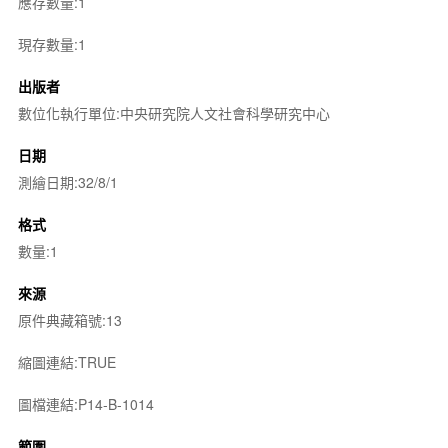
應存數量:1
現存數量:1
出版者
數位化執行單位:中央研究院人文社會科學研究中心
日期
測繪日期:32/8/1
格式
數量:1
來源
原件典藏箱號:13
縮圖連結:TRUE
圖檔連結:P14-B-1014
範圍