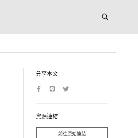
分享本文
資源連結
前往原始連結