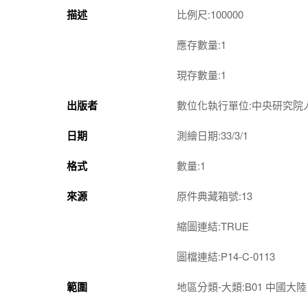
描述
比例尺:100000
應存數量:1
現存數量:1
出版者
數位化執行單位:中央研究院
日期
測繪日期:33/3/1
格式
數量:1
來源
原件典藏箱號:13
縮圖連結:TRUE
圖檔連結:P14-C-0113
範圍
地區分類-大類:B01 中國大陸