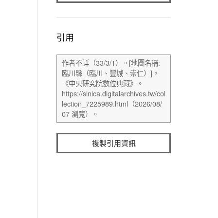
引用
複製引用資訊