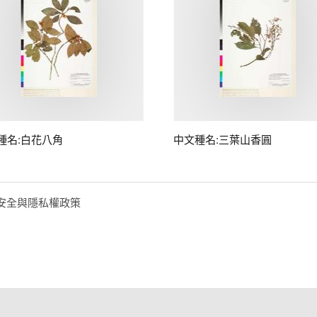
種名:白花八角
中文種名:三葉山香圓
安全與隱私權政策