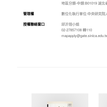
地區分類-中類:B01019 湖北省
管理權
數位化執行單位:中央研究院
授權聯絡窗口
邱沂翎小姐
02-27857108 轉110
mapapply@gate.sinica.edu.t