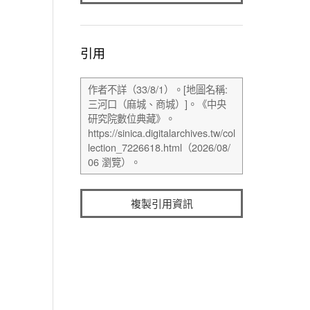
引用
複製引用資訊