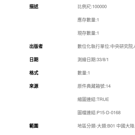
描述
比例尺:100000
應存數量:1
現存數量:1
出版者
數位化執行單位:中央研究院
日期
測繪日期:33/8/1
格式
數量:1
來源
原件典藏箱號:14
縮圖連結:TRUE
圖檔連結:P15-D-0168
範圍
地區分類-大類:B01 中國大陸