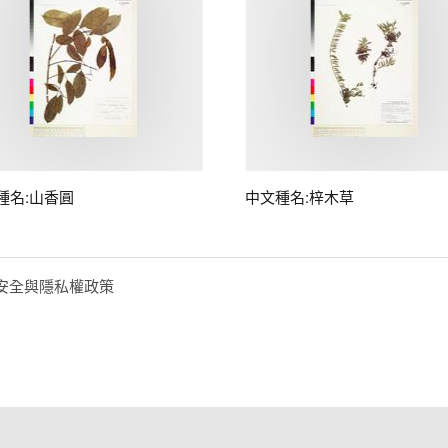
種名:山香圓
中文種名:梓木草
安全與隱私權政策