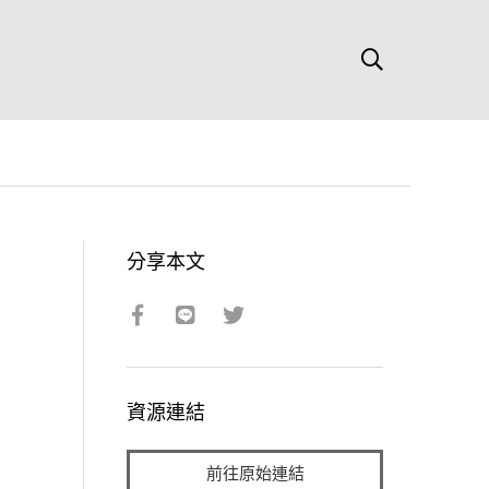
分享本文
資源連結
前往原始連結