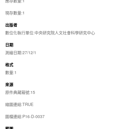
應存數量:1
現存數量:1
出版者
數位化執行單位:中央研究院人文社會科學研究中心
日期
測繪日期:27/12/1
格式
數量:1
來源
原件典藏箱號:15
縮圖連結:TRUE
圖檔連結:P16-D-0037
範圍