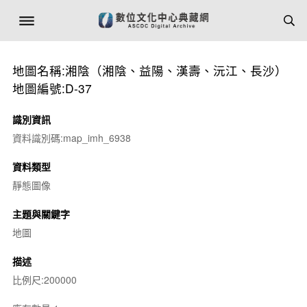
地圖名稱:湘陰（湘陰、益陽、漢壽、沅江、長沙）
地圖編號:D-37
識別資訊
資料識別碼:map_imh_6938
資料類型
靜態圖像
主題與關鍵字
地圖
描述
比例尺:200000