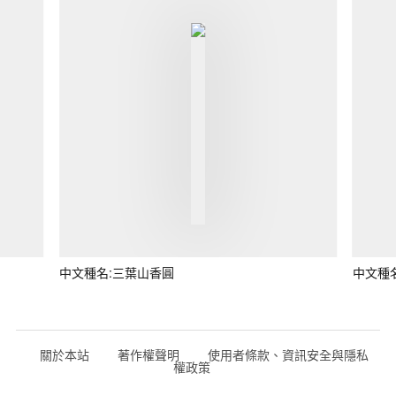
中文種名:三葉山香圓
中文種
關於本站
著作權聲明
使用者條款、資訊安全與隱私
權政策