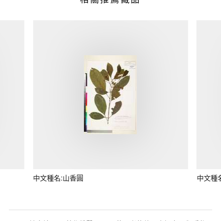
中文種名:山香圓
中文種