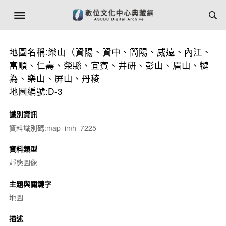
地圖名稱:樂山（資陽、資中、簡陽、威遠、內江、
富順、仁壽、榮縣、宜賓、井研、彭山、眉山、犍
為、樂山、屏山、丹稜
地圖編號:D-3
識別資訊
資料識別碼:map_imh_7225
資料類型
靜態圖像
主題與關鍵字
地圖
描述