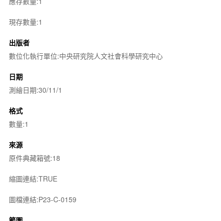
應存數量:1
現存數量:1
出版者
數位化執行單位:中央研究院人文社會科學研究中心
日期
測繪日期:30/11/1
格式
數量:1
來源
原件典藏箱號:18
縮圖連結:TRUE
圖檔連結:P23-C-0159
範圍