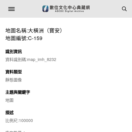
地圖名稱:大橫洲（寶安）
地圖編號:C-159
識別資訊
資料識別碼:map_imh_8232
資料類型
靜態圖像
主題與關鍵字
地圖
描述
比例尺:100000