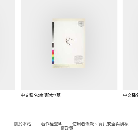
中文種名:南湖附地草
中文種
關於本站
著作權聲明
使用者條款、資訊安全與隱私
權政策