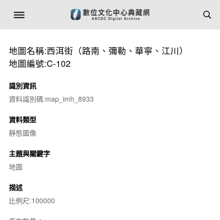
地圖名稱:西洱街（路南、彌勒、華寧、江川）
地圖編號:C-102
識別資訊
資料識別碼:map_imh_8933
資料類型
靜態圖像
主題與關鍵字
地圖
描述
比例尺:100000