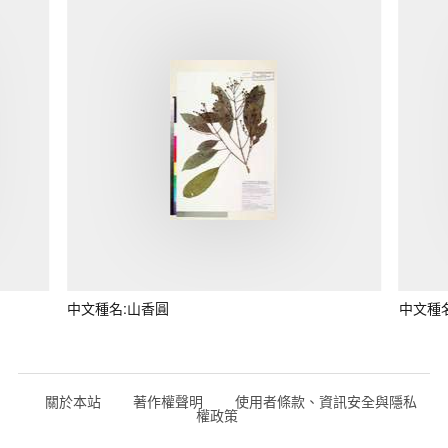
中文種名:山香圓
中文種
關於本站
著作權聲明
使用者條款、資訊安全與隱私
權政策