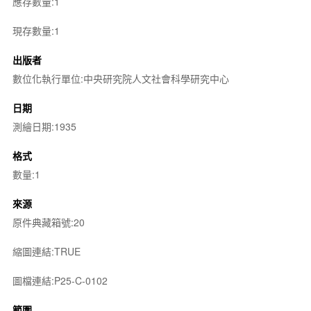
應存數量:1
現存數量:1
出版者
數位化執行單位:中央研究院人文社會科學研究中心
日期
測繪日期:1935
格式
數量:1
來源
原件典藏箱號:20
縮圖連結:TRUE
圖檔連結:P25-C-0102
範圍