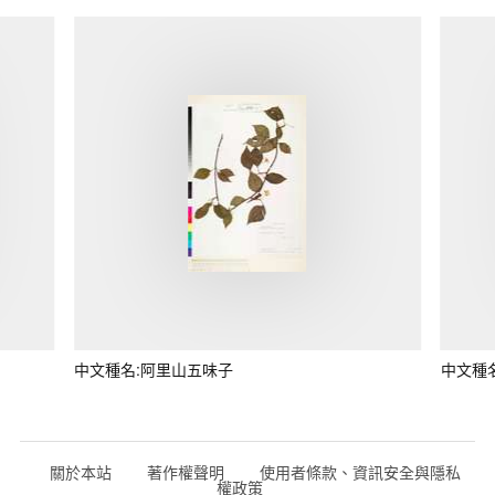
中文種名:阿里山五味子
中文種
關於本站
著作權聲明
使用者條款、資訊安全與隱私
權政策