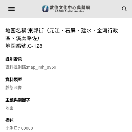
地圖名稱:東郭街（元江、石屏、建水、金河行政
區、溪處縣佐）
地圖編號:C-128
識別資訊
資料識別碼:map_imh_8959
資料類型
靜態圖像
主題與關鍵字
地圖
描述
比例尺:100000