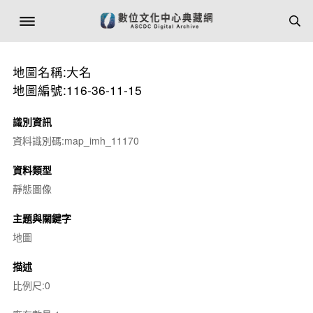
地圖名稱:大名
地圖編號:116-36-11-15
識別資訊
資料識別碼:map_imh_11170
資料類型
靜態圖像
主題與關鍵字
地圖
描述
比例尺:0