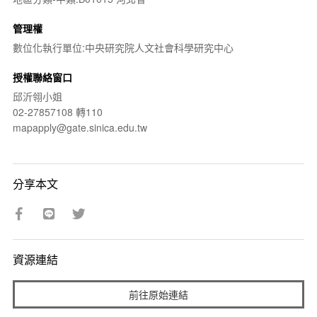
管理權
數位化執行單位:中央研究院人文社會科學研究中心
授權聯絡窗口
邱沂翎小姐
02-27857108 轉110
mapapply@gate.sinica.edu.tw
分享本文
資源連結
前往原始連結