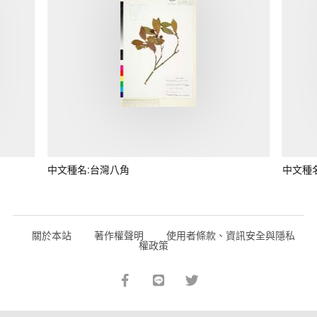
中文種名:台灣八角
中文種
關於本站
著作權聲明
使用者條款、資訊安全與隱私
權政策