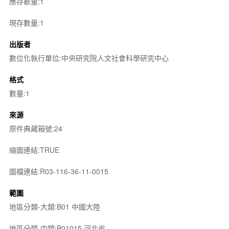
應存數量:1
現存數量:1
出版者
數位化執行單位:中央研究院人文社會科學研究中心
格式
數量:1
來源
原件典藏箱號:24
縮圖連結:TRUE
圖檔連結:R03-116-36-11-0015
範圍
地區分類-大類:B01 中國大陸
地區分類-中類:B01015 河北省