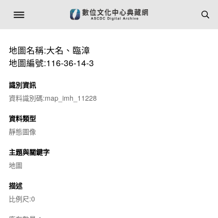
地圖名稱:大名、臨漳
地圖編號:116-36-14-3
識別資訊
資料識別碼:map_imh_11228
資料類型
靜態圖像
主題與關鍵字
地圖
描述
比例尺:0