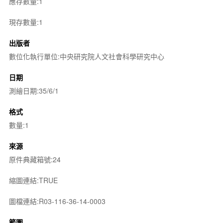
應存數量:1
現存數量:1
出版者
數位化執行單位:中央研究院人文社會科學研究中心
日期
測繪日期:35/6/1
格式
數量:1
來源
原件典藏箱號:24
縮圖連結:TRUE
圖檔連結:R03-116-36-14-0003
範圍