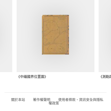
《中緬國界位置圖》
《測勘
關於本站
著作權聲明
使用者條款、資訊安全與隱私
權政策