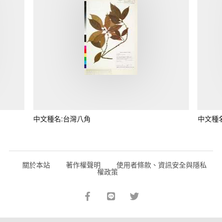
中文種名:台灣八角
中文種
關於本站
著作權聲明
使用者條款、資訊安全與隱私
權政策