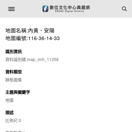
地圖名稱:內黃、安陽
地圖編號:116-36-14-33
識別資訊
資料識別碼:map_imh_11258
資料類型
靜態圖像
主題與關鍵字
地圖
描述
比例尺:0