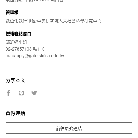
管理權
數位化執行單位:中央研究院人文社會科學研究中心
授權聯絡窗口
邱沂翎小姐
02-27857108 轉110
mapapply@gate.sinica.edu.tw
分享本文
資源連結
前往原始連結