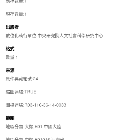
應存數量:1
現存數量:1
出版者
數位化執行單位:中央研究院人文社會科學研究中心
格式
數量:1
來源
原件典藏箱號:24
縮圖連結:TRUE
圖檔連結:R03-116-36-14-0033
範圍
地區分類-大類:B01 中國大陸
地區分類-中類:B01016 河南省