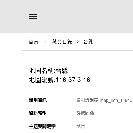
首頁
藏品目錄
晉縣
地圖名稱:晉縣
地圖編號:116-37-3-16
識別資訊
資料識別碼:map_imh_11840
資料類型
靜態圖像
主題與關鍵字
地圖