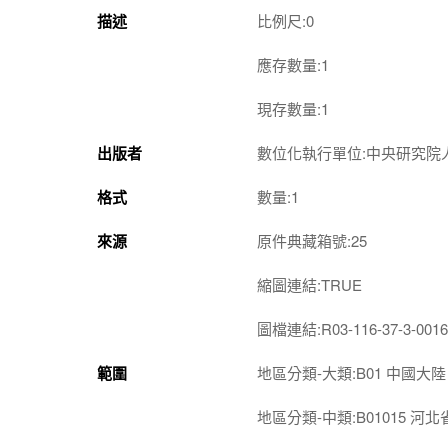
描述
比例尺:0
應存數量:1
現存數量:1
出版者
數位化執行單位:中央研究院
格式
數量:1
來源
原件典藏箱號:25
縮圖連結:TRUE
圖檔連結:R03-116-37-3-0016
範圍
地區分類-大類:B01 中國大陸
地區分類-中類:B01015 河北