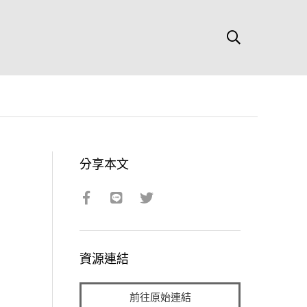
分享本文
資源連結
前往原始連結