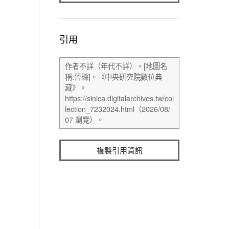
引用
複製引用資訊