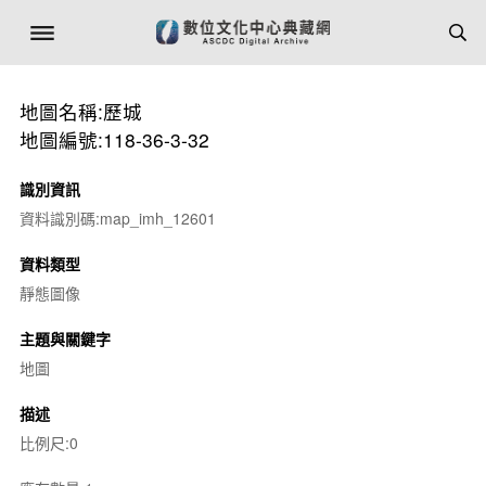
地圖名稱:歷城
地圖編號:118-36-3-32
識別資訊
資料識別碼:map_imh_12601
資料類型
靜態圖像
主題與關鍵字
地圖
描述
比例尺:0