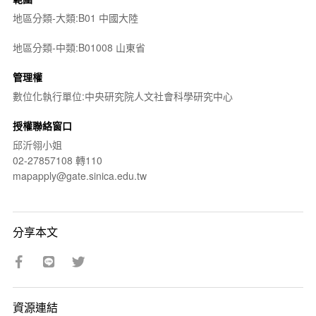
地區分類-大類:B01 中國大陸
地區分類-中類:B01008 山東省
管理權
數位化執行單位:中央研究院人文社會科學研究中心
授權聯絡窗口
邱沂翎小姐
02-27857108 轉110
mapapply@gate.sinica.edu.tw
分享本文
資源連結