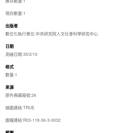
應存數量:1
現存數量:1
出版者
數位化執行單位:中央研究院人文社會科學研究中心
日期
測繪日期:35/2/10
格式
數量:1
來源
原件典藏箱號:26
縮圖連結:TRUE
圖檔連結:R03-118-36-3-0032
範圍