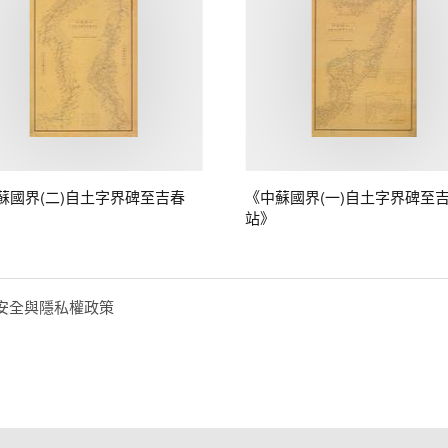
蘇國界(二)自土字界碑至吉春
《中蘇國界(一)自土字界碑至
站》
安全與隱私權政策