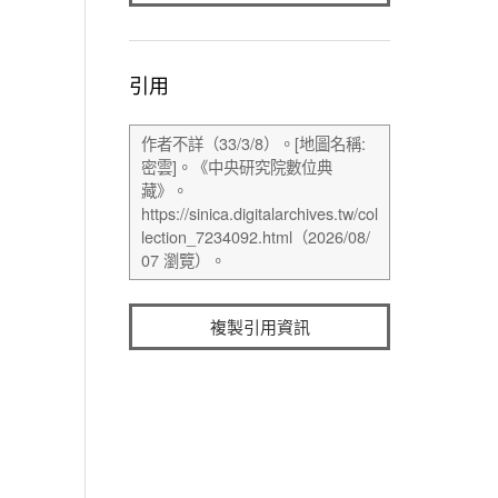
引用
複製引用資訊