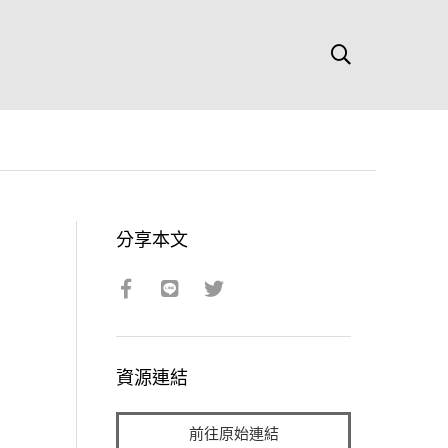
分享本文
資源連結
前往原始連結