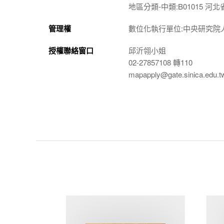
地區分類-中類:B01015 河北
管理權
數位化執行單位:中央研究院
授權聯絡窗口
邱沂翎小姐
02-27857108 轉110
mapapply@gate.sinica.edu.t