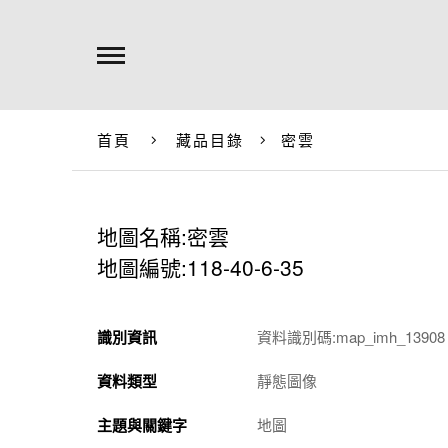
首頁
藏品目錄
密雲
地圖名稱:密雲
地圖編號:118-40-6-35
識別資訊
資料識別碼:map_imh_13908
資料類型
靜態圖像
主題與關鍵字
地圖