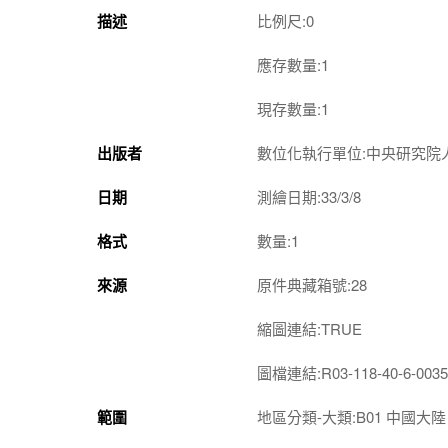
描述
比例尺:0
應存數量:1
現存數量:1
出版者
數位化執行單位:中央研究院
日期
測繪日期:33/3/8
格式
數量:1
來源
原件典藏箱號:28
縮圖連結:TRUE
圖檔連結:R03-118-40-6-0035
範圍
地區分類-大類:B01 中國大陸