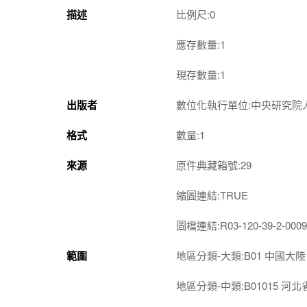
描述
比例尺:0
應存數量:1
現存數量:1
出版者
數位化執行單位:中央研究院
格式
數量:1
來源
原件典藏箱號:29
縮圖連結:TRUE
圖檔連結:R03-120-39-2-0009
範圍
地區分類-大類:B01 中國大陸
地區分類-中類:B01015 河北