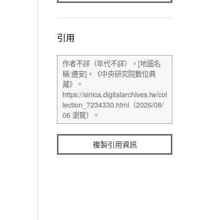
引用
複製引用資訊