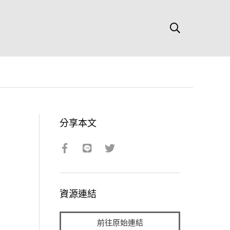
分享本文
資源連結
前往原始連結