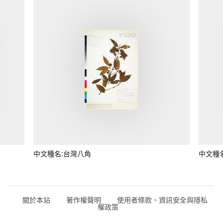
中文種名:台灣八角
中文種
關於本站
著作權聲明
使用者條款、資訊安全與隱私
權政策