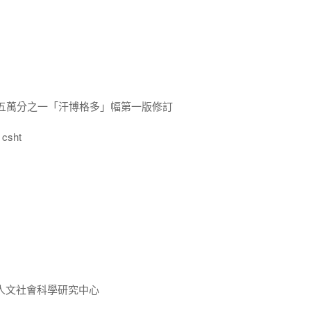
十五萬分之一「汗博格多」幅第一版修訂
csht
人文社會科學研究中心