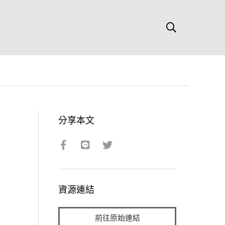
分享本文
資源連結
前往原始連結