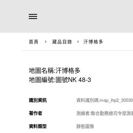
首頁
藏品目錄
汗博格多
地圖名稱:汗博格多
地圖編號:圖號NK 48-3
識別資訊
資料識別碼:map_ihp2_305301
著作者
測繪者:聯合勤務總司令部測
資料類型
靜態圖像