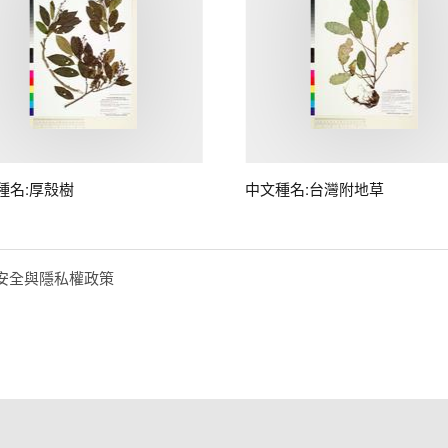
種名:厚殼樹
中文種名:台灣附地草
安全與隱私權政策