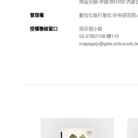
地區分類-中類:B01002 內
管理權
數位化執行單位:中央研究院
授權聯絡窗口
邱沂翎小姐
02-27857108 轉110
mapapply@gate.sinica.edu.t