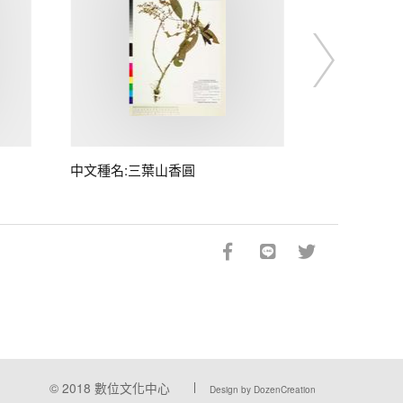
中文種名:三葉山香圓
© 2018
數位文化中心
Design by DozenCreation