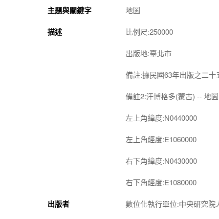
主題與關鍵字
地圖
描述
比例尺:250000
出版地:臺北市
備註:據民國63年出版之二
備註2:汗博格多(蒙古) -- 地圖 
左上角緯度:N0440000
左上角經度:E1060000
右下角緯度:N0430000
右下角經度:E1080000
出版者
數位化執行單位:中央研究院