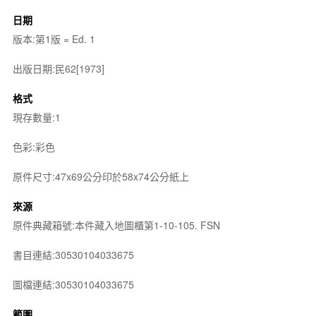
日期
版本:第1版 = Ed. 1
出版日期:民62[1973]
格式
現存數量:1
色彩:彩色
原件尺寸:47x69公分印於58x74公分紙上
來源
原件典藏箱號:本件藏入地圖櫃第1-10-105. FSN
書目連結:30530104033675
圖檔連結:30530104033675
範圍