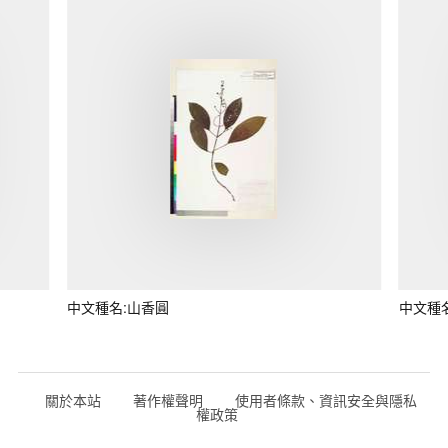
中文種名:山香圓
中文種
關於本站
著作權聲明
使用者條款、資訊安全與隱私
權政策