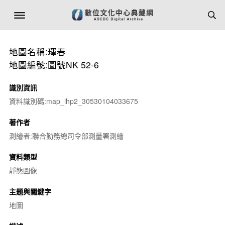
地圖名稱:琿春
地圖編號:圖號NK 52-6
識別資訊
資料識別碼:map_ihp2_30530104033675
著作者
測繪者:聯合勤務總司令部測量署測繪
資料類型
靜態圖像
主題與關鍵字
地圖