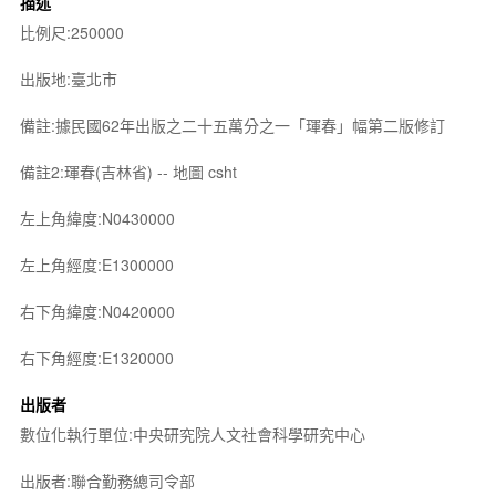
描述
比例尺:250000
出版地:臺北市
備註:據民國62年出版之二十五萬分之一「琿春」幅第二版修訂
備註2:琿春(吉林省) -- 地圖 csht
左上角緯度:N0430000
左上角經度:E1300000
右下角緯度:N0420000
右下角經度:E1320000
出版者
數位化執行單位:中央研究院人文社會科學研究中心
出版者:聯合勤務總司令部