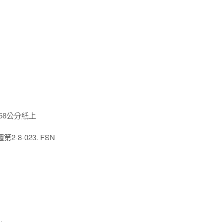
x58公分紙上
8-023. FSN