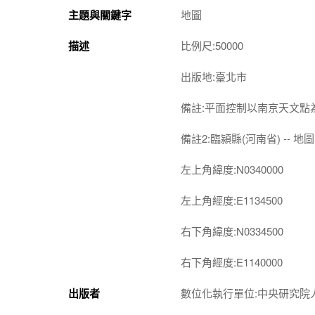
主題與關鍵字
地圖
描述
比例尺:50000
出版地:臺北市
備註:平面控制以南京天文點
備註2:臨潁縣(河南省) -- 地圖 
左上角緯度:N0340000
左上角經度:E1134500
右下角緯度:N0334500
右下角經度:E1140000
出版者
數位化執行單位:中央研究院