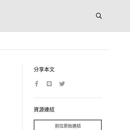
分享本文
資源連結
前往原始連結