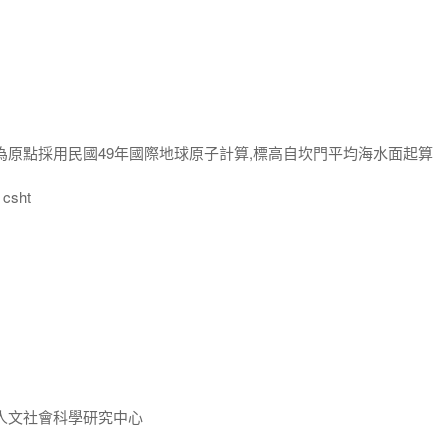
為原點採用民國49年國際地球原子計算,標高自坎門平均海水面起算
csht
人文社會科學研究中心