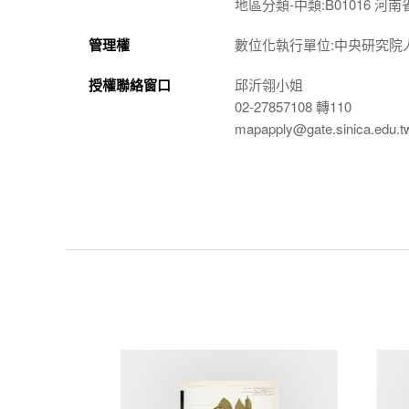
地區分類-中類:B01016 河南
管理權
數位化執行單位:中央研究院
授權聯絡窗口
邱沂翎小姐
02-27857108 轉110
mapapply@gate.sinica.edu.t