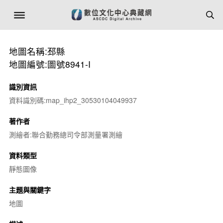
地圖名稱:邳縣
地圖編號:圖號8941-I
識別資訊
資料識別碼:map_ihp2_30530104049937
著作者
測繪者:聯合勤務總司令部測量署測繪
資料類型
靜態圖像
主題與關鍵字
地圖