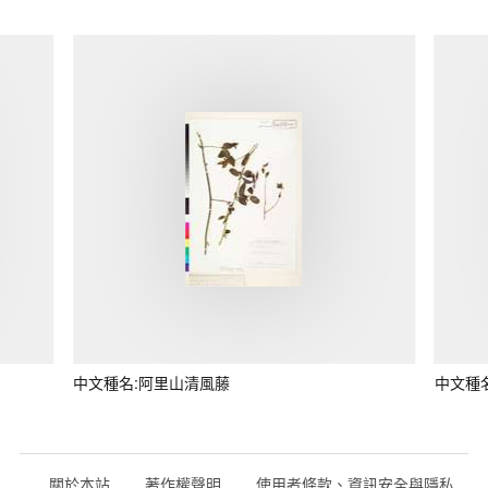
中文種名:阿里山清風藤
中文種
關於本站
著作權聲明
使用者條款、資訊安全與隱私