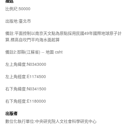
描述
比例尺:50000
出版地:臺北市
備註:平面控制以南京天文點為原點採用民國49年國際地球原子計
算,標高自坎門平均海水面起算
備註2:邳縣(江蘇省) -- 地圖 csht
左上角緯度:N0343000
左上角經度:E1174500
右下角緯度:N0341500
右下角經度:E1180000
出版者
數位化執行單位:中央研究院人文社會科學研究中心