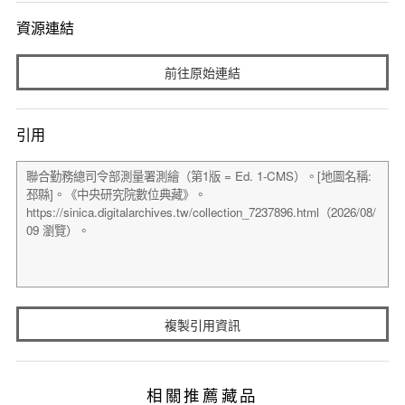
資源連結
前往原始連結
引用
複製引用資訊
相關推薦藏品