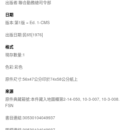
出版者:聯合勤務總司令部
日期
版本:第1版 = Ed. 1-CMS
出版日期:民65[1976]
格式
現存數量:1
色彩:彩色
原件尺寸:56x47公分印於74x58公分紙上
來源
原件典藏箱號:本件藏入地圖櫃第2-14-050, 10-3-007, 10-3-008.
FSN
書目連結:30530104049937
圖檔連結:30530104049937