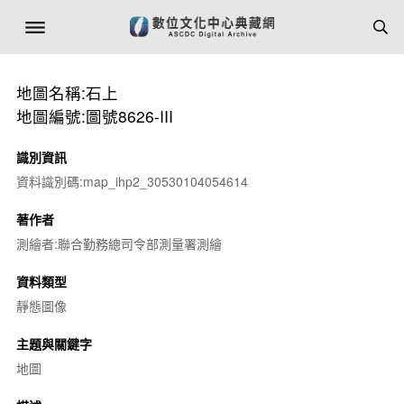
地圖名稱:石上
地圖編號:圖號8626-III
識別資訊
資料識別碼:map_ihp2_30530104054614
著作者
測繪者:聯合勤務總司令部測量署測繪
資料類型
靜態圖像
主題與關鍵字
地圖