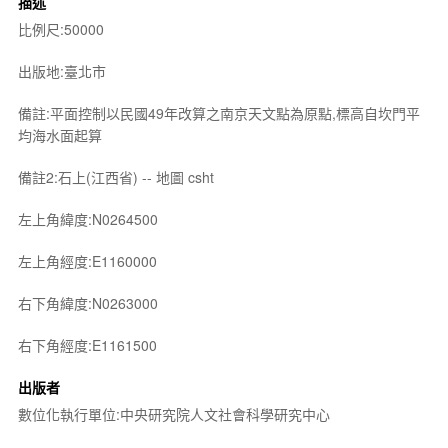
描述
比例尺:50000
出版地:臺北市
備註:平面控制以民國49年改算之南京天文點為原點,標高自坎門平
均海水面起算
備註2:石上(江西省) -- 地圖 csht
左上角緯度:N0264500
左上角經度:E1160000
右下角緯度:N0263000
右下角經度:E1161500
出版者
數位化執行單位:中央研究院人文社會科學研究中心