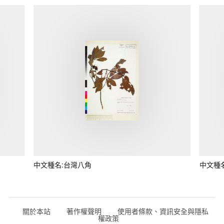
中文種名:台灣八角
中文種
關於本站
著作權聲明
使用者條款、資訊安全與隱私
權政策