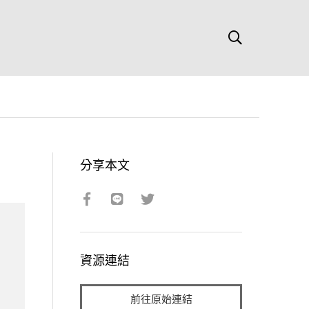
分享本文
資源連結
前往原始連結