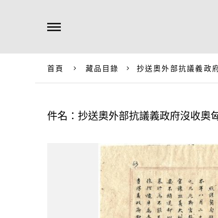
首頁
藏品目錄
抄送奧外部抗議義政
件名：抄送奧外部抗議義政府沒收奧