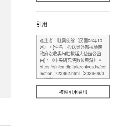
引用
複製引用資訊