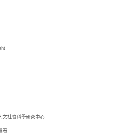
ht
人文社會科學研究中心
量署