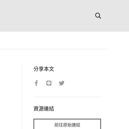
分享本文
資源連結
前往原始連結