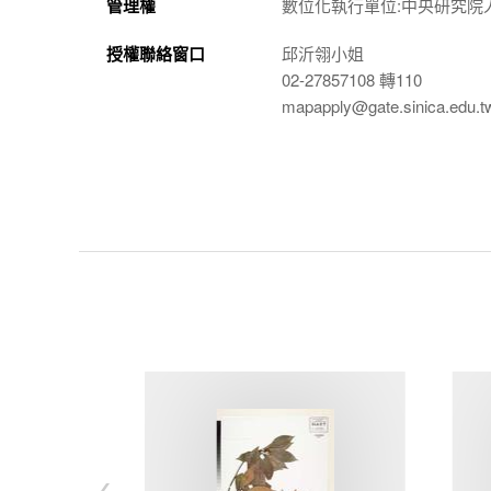
管理權
數位化執行單位:中央研究院
授權聯絡窗口
邱沂翎小姐
02-27857108 轉110
mapapply@gate.sinica.edu.t