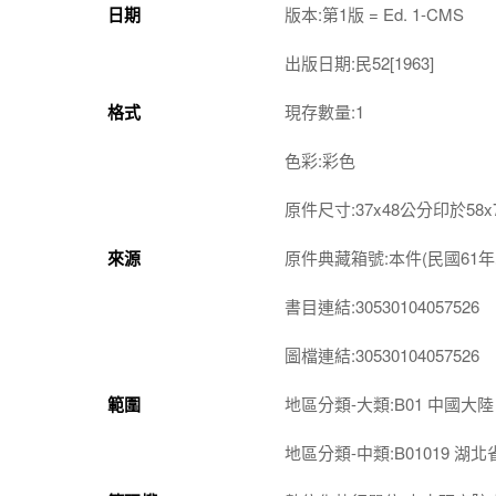
日期
版本:第1版 = Ed. 1-CMS
出版日期:民52[1963]
格式
現存數量:1
色彩:彩色
原件尺寸:37x48公分印於58
來源
原件典藏箱號:本件(民國61年印)
書目連結:30530104057526
圖檔連結:30530104057526
範圍
地區分類-大類:B01 中國大陸
地區分類-中類:B01019 湖北