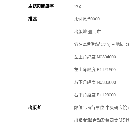
主題與關鍵字
地圖
描述
比例尺:50000
出版地:臺北市
備註2:后港(湖北省) -- 地圖 cs
左上角緯度:N0304000
左上角經度:E1121500
右下角緯度:N0303000
右下角經度:E1123000
出版者
數位化執行單位:中央研究院
出版者:聯合勤務總司令部測