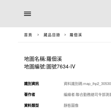
首頁
藏品目錄
羅佃溪
地圖名稱:羅佃溪
地圖編號:圖號7634-IV
識別資訊
資料識別碼:map_ihp2_305301
著作者
編繪者:聯合勤務總司令部測量
資料類型
靜態圖像