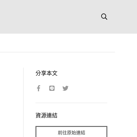
分享本文
資源連結
前往原始連結