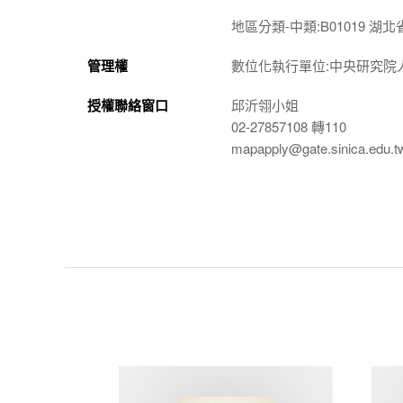
地區分類-中類:B01019 湖北
管理權
數位化執行單位:中央研究院
授權聯絡窗口
邱沂翎小姐
02-27857108 轉110
mapapply@gate.sinica.edu.t