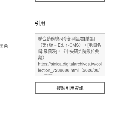
引用
黑色
複製引用資訊