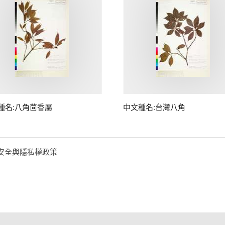
種名:八角茴香屬
中文種名:台灣八角
安全與隱私權政策