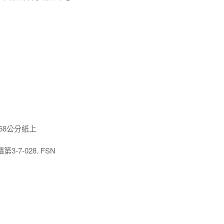
x58公分紙上
7-028. FSN