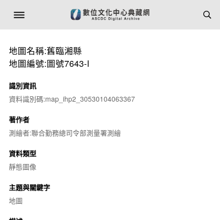
地圖名稱:舊臨湘縣
地圖編號:圖號7643-I
識別資訊
資料識別碼:map_ihp2_30530104063367
著作者
測繪者:聯合勤務總司令部測量署測繪
資料類型
靜態圖像
主題與關鍵字
地圖