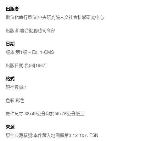
出版者
數位化執行單位:中央研究院人文社會科學研究中心
出版者:聯合勤務總司令部
日期
版本:第1版 = Ed. 1-CMS
出版日期:民56[1967]
格式
現存數量:1
色彩:彩色
原件尺寸:38x49公分印於55x76公分紙上
來源
原件典藏箱號:本件藏入地圖櫃第3-12-107. FSN