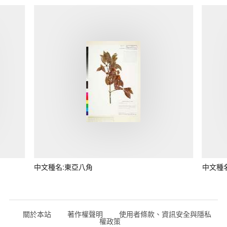
中文種名:東亞八角
中文種
關於本站
著作權聲明
使用者條款、資訊安全與隱私
權政策