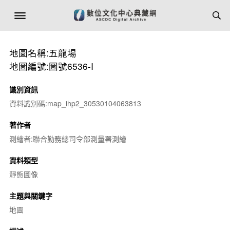
地圖名稱:五龍場
地圖編號:圖號6536-I
識別資訊
資料識別碼:map_ihp2_30530104063813
著作者
測繪者:聯合勤務總司令部測量署測繪
資料類型
靜態圖像
主題與關鍵字
地圖