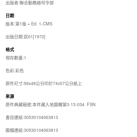
出版者:聯合勤務總司令部
日期
版本:第1版 = Ed. 1-CMS
出版日期:民61[1972]
格式
現存數量:1
色彩:彩色
原件尺寸:56x48公分印於74x57公分紙上
來源
原件典藏箱號:本件藏入地圖櫃第3-13-034. FSN
書目連結:30530104063813
圖檔連結:30530104063813