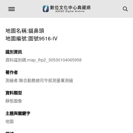
地圖名稱:貓鼻頭
地圖編號:圖號9516-IV
識別資訊
資料識別碼:map_ihp2_30530104065958
著作者
測繪者:聯合勤務總司令部測量署測繪
資料類型
靜態圖像
主題與關鍵字
地圖