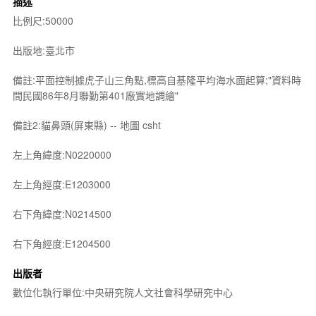
描述
比例尺:50000
出版地:臺北市
備註:平面控制據虎子山三角點,標高自基隆平均海水面起算;"資料時
間民國86年8月聯勤第401廠實地調繪"
備註2:貓鼻頭(屏東縣) -- 地圖 csht
左上角緯度:N0220000
左上角經度:E1203000
右下角緯度:N0214500
右下角經度:E1204500
出版者
數位化執行單位:中央研究院人文社會科學研究中心