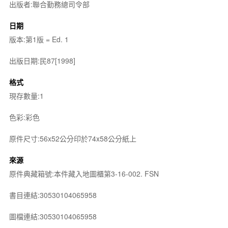
出版者:聯合勤務總司令部
日期
版本:第1版 = Ed. 1
出版日期:民87[1998]
格式
現存數量:1
色彩:彩色
原件尺寸:56x52公分印於74x58公分紙上
來源
原件典藏箱號:本件藏入地圖櫃第3-16-002. FSN
書目連結:30530104065958
圖檔連結:30530104065958