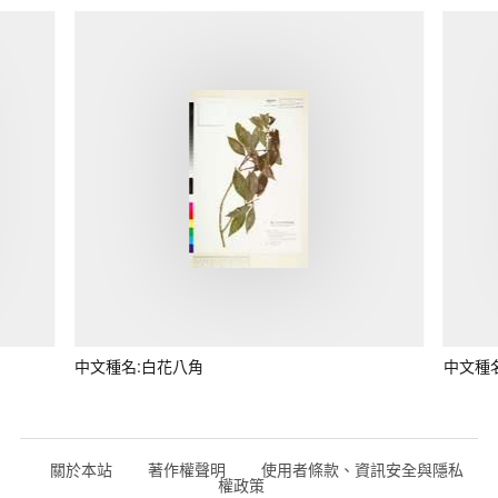
中文種名:白花八角
中文種
關於本站
著作權聲明
使用者條款、資訊安全與隱私
權政策