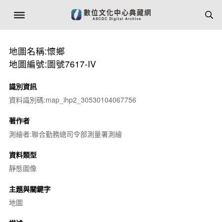
地圖名稱:懷鄉
地圖編號:圖號7617-IV
識別資訊
資料識別碼:map_ihp2_30530104067756
著作者
測繪者:聯合勤務總司令部測量署測繪
資料類型
靜態圖像
主題與關鍵字
地圖