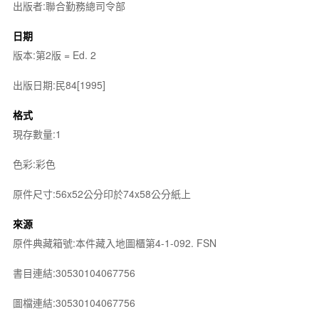
出版者:聯合勤務總司令部
日期
版本:第2版 = Ed. 2
出版日期:民84[1995]
格式
現存數量:1
色彩:彩色
原件尺寸:56x52公分印於74x58公分紙上
來源
原件典藏箱號:本件藏入地圖櫃第4-1-092. FSN
書目連結:30530104067756
圖檔連結:30530104067756