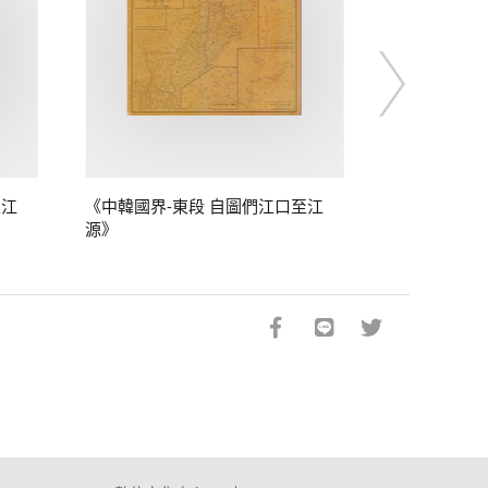
至江
《中韓國界-東段 自圖們江口至江
源》