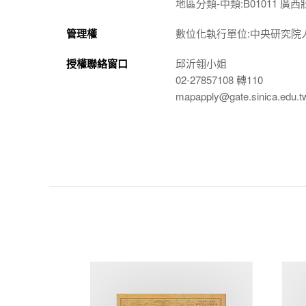
地區分類-中類:B01011 廣
管理權
數位化執行單位:中央研究院
授權聯絡窗口
邱沂翎小姐
02-27857108 轉110
mapapply@gate.sinica.edu.t