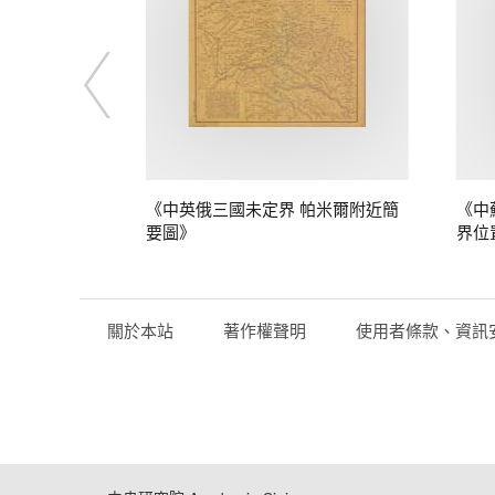
定界》
《中英俄三國未定界 帕米爾附近簡
《中
要圖》
界位
關於本站
著作權聲明
使用者條款、資訊