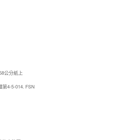
x58公分紙上
5-014. FSN