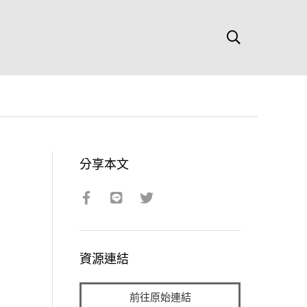
分享本文
資源連結
前往原始連結