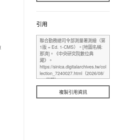
引用
算
複製引用資訊