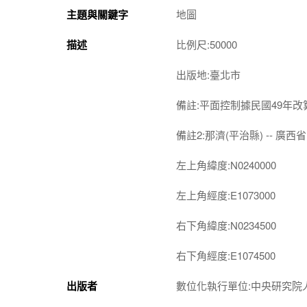
主題與關鍵字
地圖
描述
比例尺:50000
出版地:臺北市
備註:平面控制據民國49年
備註2:那濟(平治縣) -- 廣西省 -
左上角緯度:N0240000
左上角經度:E1073000
右下角緯度:N0234500
右下角經度:E1074500
出版者
數位化執行單位:中央研究院