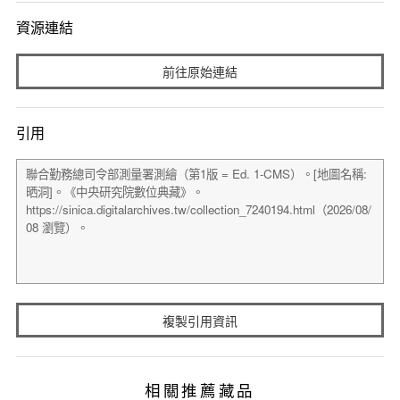
資源連結
前往原始連結
引用
複製引用資訊
相關推薦藏品