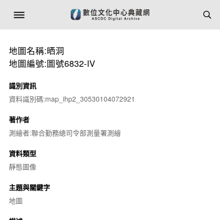
地圖名稱:晒洞
地圖編號:圖號6832-IV
識別資訊
資料識別碼:map_ihp2_30530104072921
著作者
測繪者:聯合勤務總司令部測量署測繪
資料類型
靜態圖像
主題與關鍵字
地圖