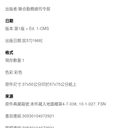
出版者:聯合勤務總司令部
日期
版本:第1版 = Ed. 1-CMS
出版日期:民57[1968]
格式
現存數量:1
色彩:彩色
原件尺寸:37x50公分印於57x75公分紙上
來源
原件典藏箱號:本件藏入地圖櫃第4-7-038, 10-1-027. FSN
書目連結:30530104072921
圖檔連結:30530104072921