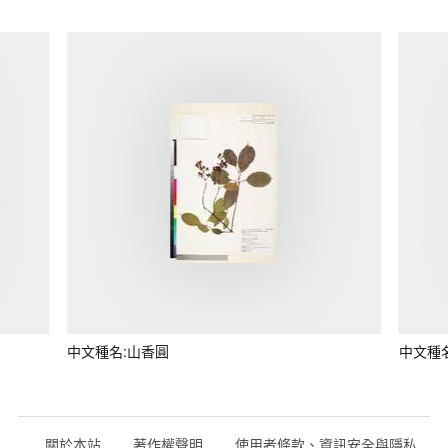
中文種名:山香圓
中文種
關於本站
著作權聲明
使用者條款、資訊安全與隱私