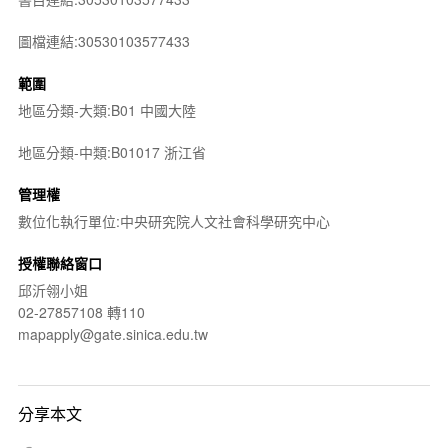
圖檔連結:30530103577433
範圍
地區分類-大類:B01 中國大陸
地區分類-中類:B01017 浙江省
管理權
數位化執行單位:中央研究院人文社會科學研究中心
授權聯絡窗口
邱沂翎小姐
02-27857108 轉110
mapapply@gate.sinica.edu.tw
分享本文