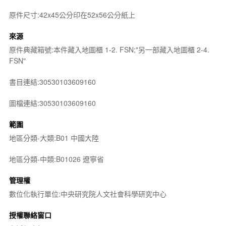
原件尺寸:42x45公分印在52x56公分紙上
來源
原件典藏箱號:本件藏入地圖櫃 1-2. FSN;"另一部藏入地圖櫃 2-4.
FSN"
書目連結:30530103609160
圖檔連結:30530103609160
範圍
地區分類-大類:B01 中國大陸
地區分類-中類:B01026 遼寧省
管理權
數位化執行單位:中央研究院人文社會科學研究中心
授權聯絡窗口