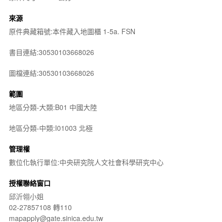
來源
原件典藏箱號:本件藏入地圖櫃 1-5a. FSN
書目連結:30530103668026
圖檔連結:30530103668026
範圍
地區分類-大類:B01 中國大陸
地區分類-中類:I01003 北極
管理權
數位化執行單位:中央研究院人文社會科學研究中心
授權聯絡窗口
邱沂翎小姐
02-27857108 轉110
mapapply@gate.sinica.edu.tw