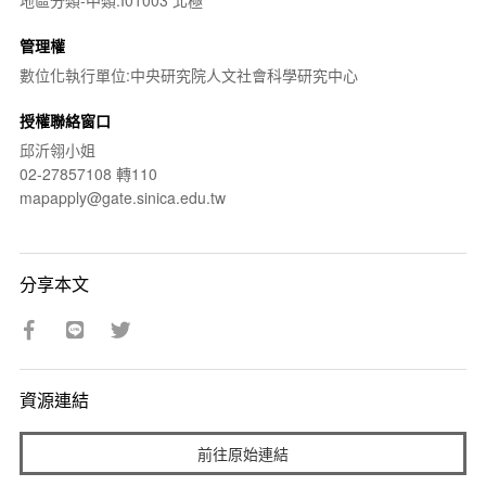
地區分類-中類:I01003 北極
管理權
數位化執行單位:中央研究院人文社會科學研究中心
授權聯絡窗口
邱沂翎小姐
02-27857108 轉110
mapapply@gate.sinica.edu.tw
分享本文
資源連結
前往原始連結