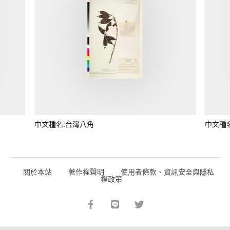
中文種名:台灣八角
中文種
關於本站
著作權聲明
使用者條款、資訊安全與隱私
權政策