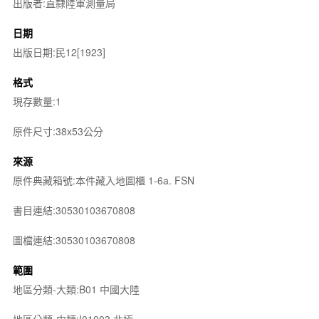
出版者:直隸陸軍測量局
日期
出版日期:民12[1923]
格式
現存數量:1
原件尺寸:38x53公分
來源
原件典藏箱號:本件藏入地圖櫃 1-6a. FSN
書目連結:30530103670808
圖檔連結:30530103670808
範圍
地區分類-大類:B01 中國大陸